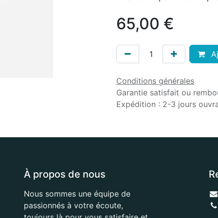
65,00
€
Aj
Conditions générales
Garantie satisfait ou rembo
Expédition : 2-3 jours ouvr
À propos de nous
R
Nous sommes une équipe de
passionnés à votre écoute,
toujours là pour vous satisfaire et