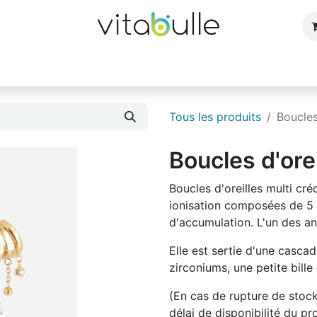
e
Bijoux
Bougies et parfums d'ambiance
Cuisin
Tous les produits
Boucles
Boucles d'ore
Boucles d'oreilles multi créo
ionisation composées de 5 
d'accumulation. L'un des an
Elle est sertie d'une casca
zirconiums, une petite bille
(En cas de rupture de stoc
délai de disponibilité du pr