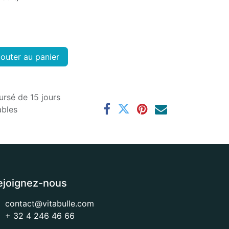
outer au panier
ursé de 15 jours
ables
ejoignez-nous
contact@vitabulle.com
+ 32 4 246 46 66