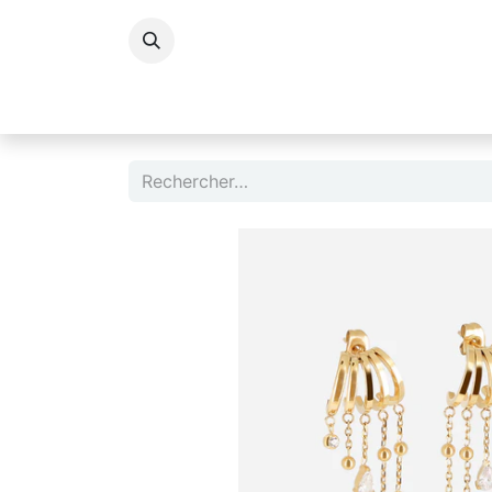
Accessoires Dame
Accessoires Homm