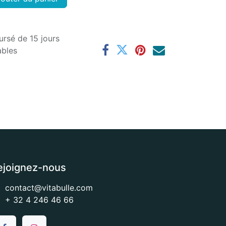
ursé de 15 jours
ables
ejoignez-nous
contact@vitabulle.com
+ 32 4 246 46 66