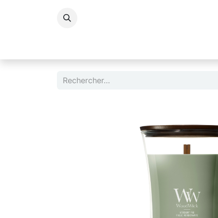
Accessoires Dame
Accessoires Homm