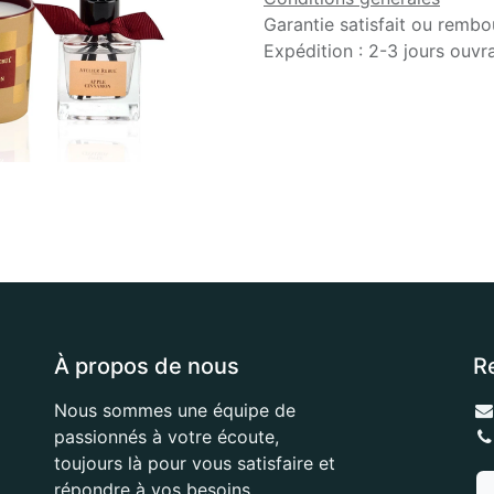
Garantie satisfait ou rembo
Expédition : 2-3 jours ouvr
À propos de nous
R
Nous sommes une équipe de
passionnés à votre écoute,
toujours là pour vous satisfaire et
répondre à vos besoins.