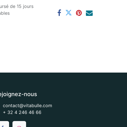
ursé de 15 jours
ables
ejoignez-nous
contact@vitabulle.com
+ 32 4 246 46 66