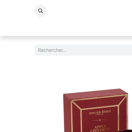
Accessoires Dame
Accessoires Homm