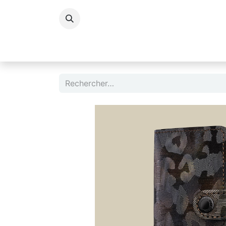
Accessoires Dame
Accessoires Homm