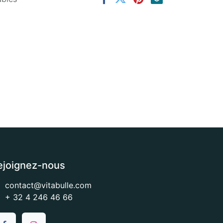
ejoignez-nous
contact@vitabulle.com
+ 32 4 246 46 66