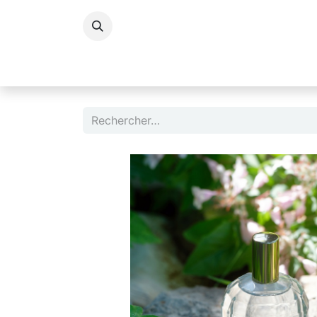
Accessoires Dame
Accessoires Homm