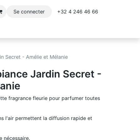
+32 4 246 46 66​
Se connecter
e
Décoration
Parfums et soins du corps
n Secret - Amélie et Mélanie
iance Jardin Secret -
lanie
tte fragrance fleurie pour parfumer toutes
 l'air permettent la diffusion rapide et
e nécessaire.