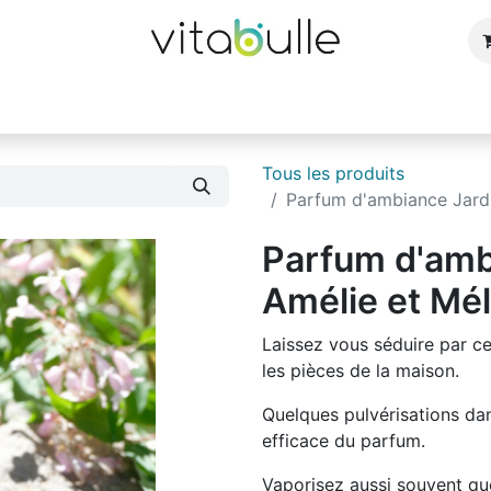
e
Bijoux
Bougies et parfums d'ambiance
Cuisin
Tous les produits
Parfum d'ambiance Jardi
Parfum d'amb
Amélie et Mé
Laissez vous séduire par ce
les pièces de la maison.
Quelques pulvérisations dans
efficace du parfum.
Vaporisez aussi souvent qu