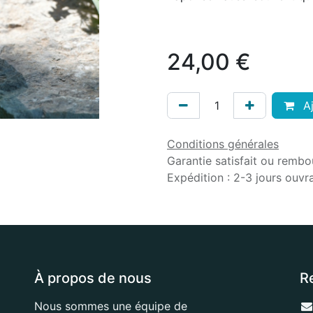
24,00
€
Aj
Conditions générales
Garantie satisfait ou rembo
Expédition : 2-3 jours ouvr
À propos de nous
R
Nous sommes une équipe de