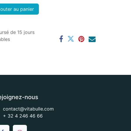
outer au panier
ursé de 15 jours
ables
ejoignez-nous
contact@vitabulle.com
+ 32 4 246 46 66