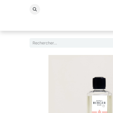
Accessoires Dame
Accessoires Homm