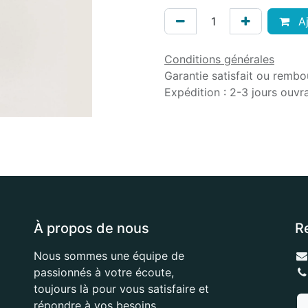
Aj
Conditions générales
Garantie satisfait ou rembo
Expédition : 2-3 jours ouvr
À propos de nous
R
Nous sommes une équipe de
passionnés à votre écoute,
toujours là pour vous satisfaire et
répondre à vos besoins.