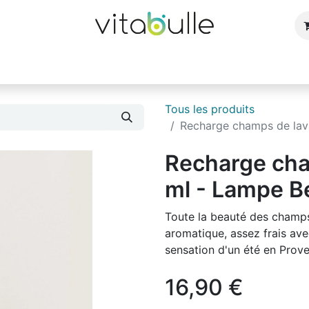
e
Bijoux
Bougies et parfums d'ambiance
Cuisin
Tous les produits
Recharge champs de lav
Recharge cha
ml - Lampe B
Toute la beauté des champ
aromatique, assez frais ave
sensation d'un été en Prove
16,90
€