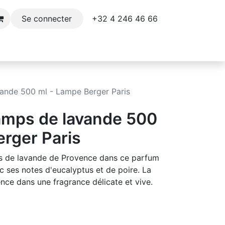
+32 4 246 46 66​
Se connecter
e
Décoration
Parfums et soins du corps
ande 500 ml - Lampe Berger Paris
mps de lavande 500
erger Paris
s de lavande de Provence dans ce parfum
c ses notes d'eucalyptus et de poire. La
nce dans une fragrance délicate et vive.