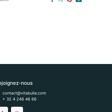
ejoignez-nous
contact@vitabulle.com
+ 32 4 246 46 66