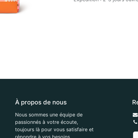
À propos de nous
R
Nous sommes une équipe de
passionnés à votre écoute,
toujours là pour vous satisfaire et
répondre à vos besoins.