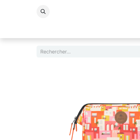
Accessoires Dame
Accessoires Homm