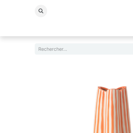
Accessoires Dame
Accessoires Homm