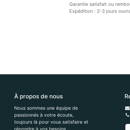
Garantie satisfait ou rembo
Expédition : 2-3 jours ouvr
À propos de nous
R
Nous sommes une équipe de
passionnés à votre écoute,
toujours là pour vous satisfaire et
répondre à vos besoins.