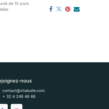
ursé de 15 jours
ables
ejoignez-nous
contact@vitabulle.com
+ 32 4 246 46 66