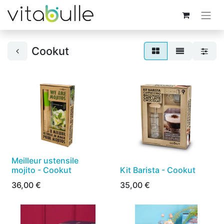
Cookut
Meilleur ustensile
mojito - Cookut
Kit Barista - Cookut
36,00
€
35,00
€