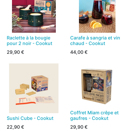
Raclette à la bougie
Carafe à sangria et vin
pour 2 noir - Cookut
chaud - Cookut
29,90
€
44,00
€
Coffret Miam crêpe et
Sushi Cube - Cookut
gaufres - Cookut
22,90
€
29,90
€